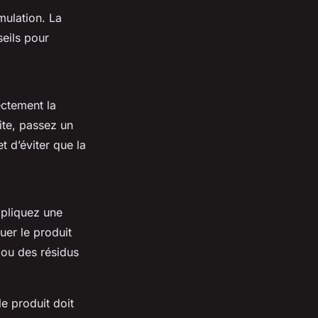
mulation. La
seils pour
ectement la
ite, passez un
t d’éviter que la
Appliquez une
uer le produit
 ou des résidus
e produit doit