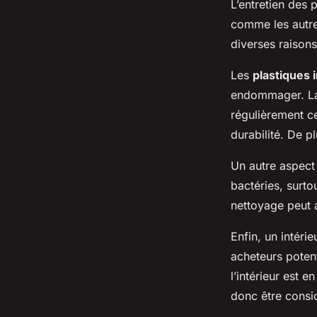
L’entretien des p
comme les autre
diverses raisons
Les
plastiques 
endommager. La p
régulièrement c
durabilité. De p
Un autre aspect
bactéries, surt
nettoyage peut 
Enfin, un intéri
acheteurs potent
l’intérieur est 
donc être consi