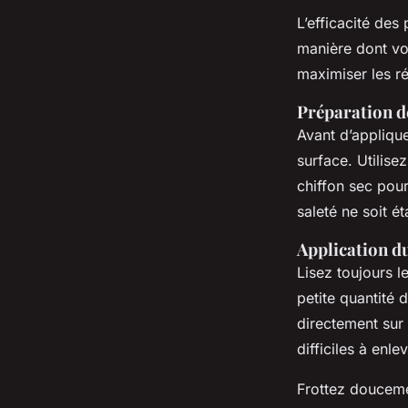
L’efficacité de
manière dont vou
maximiser les ré
Préparation de
Avant d’applique
surface. Utilise
chiffon sec pour
saleté ne soit é
Application d
Lisez toujours le
petite quantité 
directement sur
difficiles à enlev
Frottez doucemen