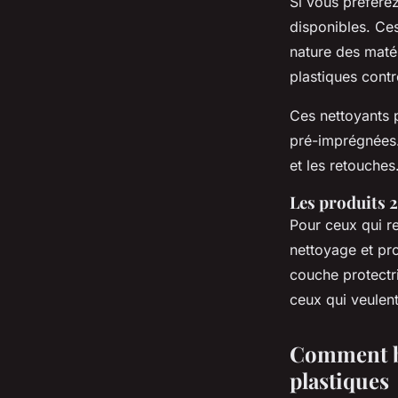
Si vous préfére
disponibles. Ce
nature des matér
plastiques contr
Ces nettoyants 
pré-imprégnées
et les retouches
Les produits 2
Pour ceux qui r
nettoyage et pro
couche protectri
ceux qui veulent
Comment bi
plastiques