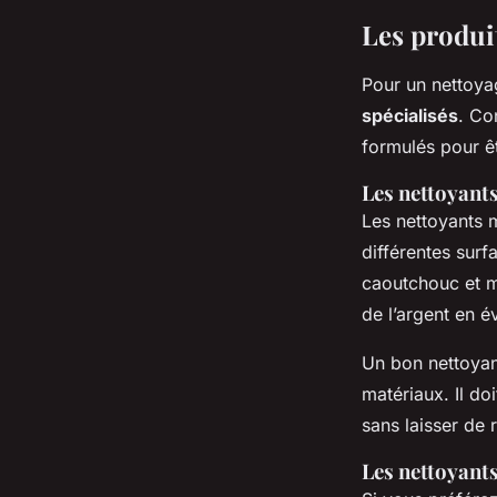
Les produit
Pour un nettoyag
spécialisés
. Co
formulés pour êt
Les nettoyant
Les nettoyants 
différentes surf
caoutchouc et m
de l’argent en é
Un bon nettoyan
matériaux. Il doi
sans laisser de 
Les nettoyants