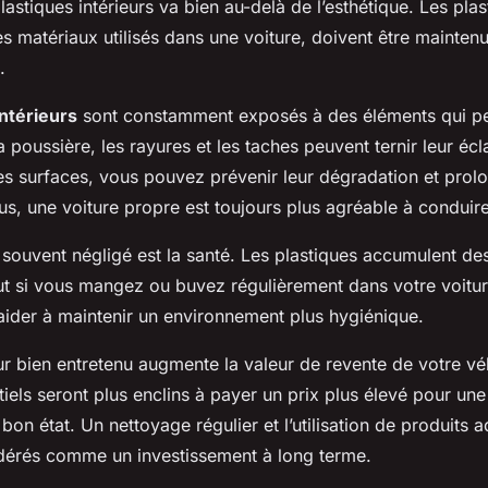
lastiques intérieurs va bien au-delà de l’esthétique. Les plas
s matériaux utilisés dans une voiture, doivent être mainten
.
intérieurs
sont constamment exposés à des éléments qui pe
oussière, les rayures et les taches peuvent ternir leur écl
es surfaces, vous pouvez prévenir leur dégradation et prolo
lus, une voiture propre est toujours plus agréable à conduire
 souvent négligé est la santé. Les plastiques accumulent de
out si vous mangez ou buvez régulièrement dans votre voitu
aider à maintenir un environnement plus hygiénique.
eur bien entretenu augmente la valeur de revente de votre vé
iels seront plus enclins à payer un prix plus élevé pour une
en bon état. Un nettoyage régulier et l’utilisation de produits
dérés comme un investissement à long terme.