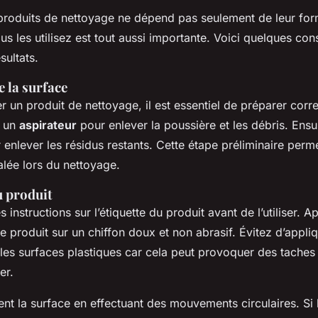
s produits de nettoyage ne dépend pas seulement de leur for
s les utilisez est tout aussi importante. Voici quelques con
sultats.
 la surface
r un produit de nettoyage, il est essentiel de préparer corr
z un
aspirateur
pour enlever la poussière et les débris. Ensu
 enlever les résidus restants. Cette étape préliminaire perme
talée lors du nettoyage.
u produit
s instructions sur l’étiquette du produit avant de l’utiliser. 
de produit sur un chiffon doux et non abrasif. Évitez d’appliq
 les surfaces plastiques car cela peut provoquer des taches
er.
t la surface en effectuant des mouvements circulaires. Si l