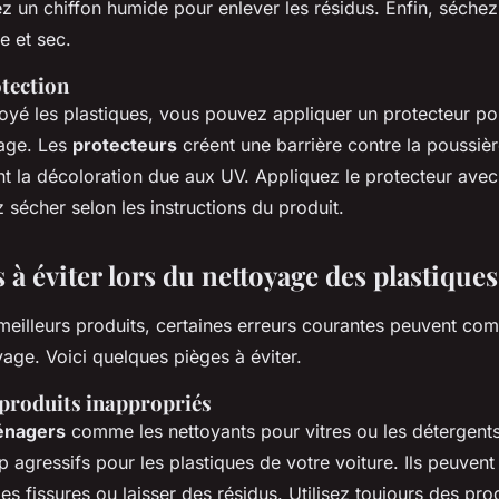
isez un chiffon humide pour enlever les résidus. Enfin, séche
e et sec.
otection
toyé les plastiques, vous pouvez appliquer un protecteur po
yage. Les
protecteurs
créent une barrière contre la poussièr
nt la décoloration due aux UV. Appliquez le protecteur avec
z sécher selon les instructions du produit.
 à éviter lors du nettoyage des plastiques
eilleurs produits, certaines erreurs courantes peuvent co
yage. Voici quelques pièges à éviter.
 produits inappropriés
énagers
comme les nettoyants pour vitres ou les détergents
p agressifs pour les plastiques de votre voiture. Ils peuven
es fissures ou laisser des résidus. Utilisez toujours des pro