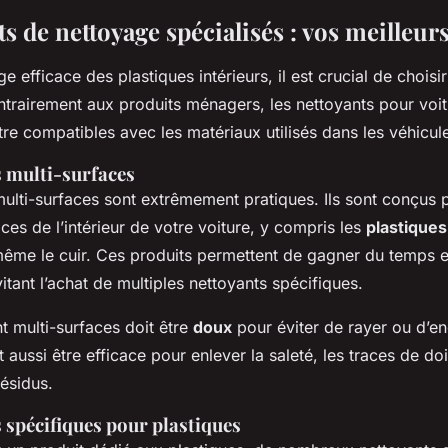
s de nettoyage spécialisés : vos meilleurs
e efficace des plastiques intérieurs, il est crucial de choisi
ntrairement aux produits ménagers, les nettoyants pour voit
re compatibles avec les matériaux utilisés dans les véhicul
s multi-surfaces
multi-surfaces sont extrêmement pratiques. Ils sont conçus 
aces de l’intérieur de votre voiture, y compris les
plastiques
ême le cuir. Ces produits permettent de gagner du temps 
vitant l’achat de multiples nettoyants spécifiques.
t multi-surfaces doit être
doux
pour éviter de rayer ou d’
t aussi être efficace pour enlever la saleté, les traces de do
résidus.
 spécifiques pour plastiques