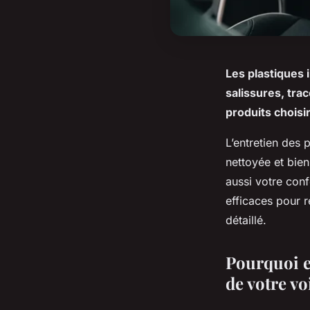
Les plastiques 
salissures, tra
produits choisi
L’entretien des 
nettoyée et bien
aussi votre con
efficaces pour r
détaillé.
Pourquoi es
de votre vo