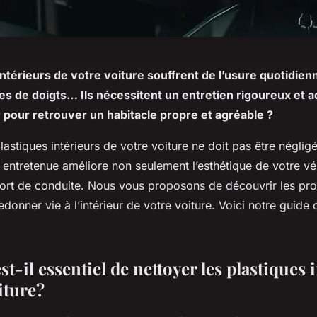
intérieurs de votre voiture souffrent de l’usure quotidien
ces de doigts… Ils nécessitent un entretien rigoureux et 
r pour retrouver un habitacle propre et agréable ?
plastiques intérieurs de votre voiture ne doit pas être néglig
 entretenue améliore non seulement l’esthétique de votre vé
fort de conduite. Nous vous proposons de découvrir les prod
edonner vie à l’intérieur de votre voiture. Voici notre guide
t-il essentiel de nettoyer les plastiques 
iture?