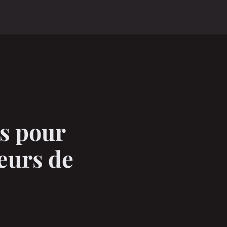
es pour
ieurs de