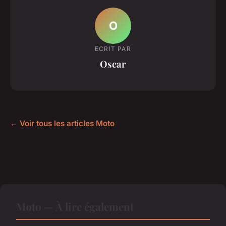
O
ECRIT PAR
Oscar
← Voir tous les articles Moto
Moto — À lire également