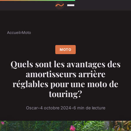
Accueil
›
Moto
MOTO
Quels sont les avantages des
amortisseurs arrière
réglables pour une moto de
touring?
Oscar
•
4 octobre 2024
•
6 min de lecture